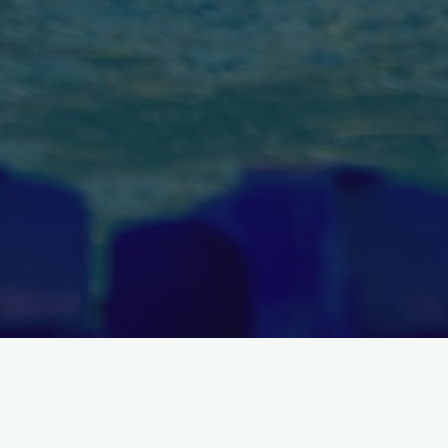
a świecie, gdzie można