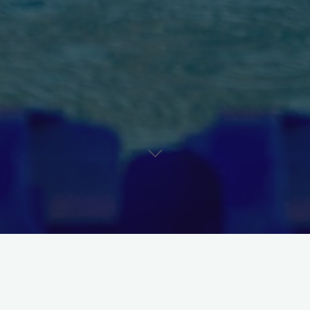
7 fascynujących miejsc n